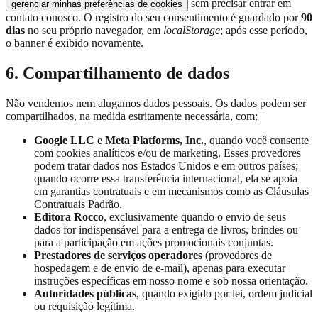
sem precisar entrar em
gerenciar minhas preferências de cookies
contato conosco. O registro do seu consentimento é guardado por
90
dias
no seu próprio navegador, em
localStorage
; após esse período,
o banner é exibido novamente.
6. Compartilhamento de dados
Não vendemos nem alugamos dados pessoais. Os dados podem ser
compartilhados, na medida estritamente necessária, com:
Google LLC
e
Meta Platforms, Inc.
, quando você consente
com cookies analíticos e/ou de marketing. Esses provedores
podem tratar dados nos Estados Unidos e em outros países;
quando ocorre essa transferência internacional, ela se apoia
em garantias contratuais e em mecanismos como as Cláusulas
Contratuais Padrão.
Editora Rocco
, exclusivamente quando o envio de seus
dados for indispensável para a entrega de livros, brindes ou
para a participação em ações promocionais conjuntas.
Prestadores de serviços operadores
(provedores de
hospedagem e de envio de e-mail), apenas para executar
instruções específicas em nosso nome e sob nossa orientação.
Autoridades públicas
, quando exigido por lei, ordem judicial
ou requisição legítima.