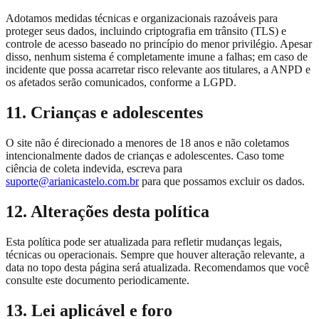
Adotamos medidas técnicas e organizacionais razoáveis para
proteger seus dados, incluindo criptografia em trânsito (TLS) e
controle de acesso baseado no princípio do menor privilégio. Apesar
disso, nenhum sistema é completamente imune a falhas; em caso de
incidente que possa acarretar risco relevante aos titulares, a ANPD e
os afetados serão comunicados, conforme a LGPD.
11. Crianças e adolescentes
O site não é direcionado a menores de 18 anos e não coletamos
intencionalmente dados de crianças e adolescentes. Caso tome
ciência de coleta indevida, escreva para
suporte@arianicastelo.com.br
para que possamos excluir os dados.
12. Alterações desta política
Esta política pode ser atualizada para refletir mudanças legais,
técnicas ou operacionais. Sempre que houver alteração relevante, a
data no topo desta página será atualizada. Recomendamos que você
consulte este documento periodicamente.
13. Lei aplicável e foro