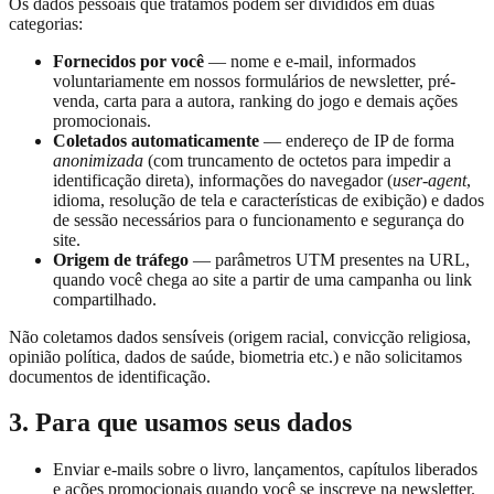
Os dados pessoais que tratamos podem ser divididos em duas
categorias:
Fornecidos por você
— nome e e-mail, informados
voluntariamente em nossos formulários de newsletter, pré-
venda, carta para a autora, ranking do jogo e demais ações
promocionais.
Coletados automaticamente
— endereço de IP de forma
anonimizada
(com truncamento de octetos para impedir a
identificação direta), informações do navegador (
user-agent
,
idioma, resolução de tela e características de exibição) e dados
de sessão necessários para o funcionamento e segurança do
site.
Origem de tráfego
— parâmetros UTM presentes na URL,
quando você chega ao site a partir de uma campanha ou link
compartilhado.
Não coletamos dados sensíveis (origem racial, convicção religiosa,
opinião política, dados de saúde, biometria etc.) e não solicitamos
documentos de identificação.
3. Para que usamos seus dados
Enviar e-mails sobre o livro, lançamentos, capítulos liberados
e ações promocionais quando você se inscreve na newsletter.