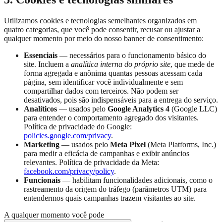
Utilizamos cookies e tecnologias semelhantes organizados em
quatro categorias, que você pode consentir, recusar ou ajustar a
qualquer momento por meio do nosso banner de consentimento:
Essenciais
— necessários para o funcionamento básico do
site. Incluem a
analítica interna do próprio site
, que mede de
forma agregada e anônima quantas pessoas acessam cada
página, sem identificar você individualmente e sem
compartilhar dados com terceiros. Não podem ser
desativados, pois são indispensáveis para a entrega do serviço.
Analíticos
— usados pelo
Google Analytics 4
(Google LLC)
para entender o comportamento agregado dos visitantes.
Política de privacidade do Google:
policies.google.com/privacy
.
Marketing
— usados pelo
Meta Pixel
(Meta Platforms, Inc.)
para medir a eficácia de campanhas e exibir anúncios
relevantes. Política de privacidade da Meta:
facebook.com/privacy/policy
.
Funcionais
— habilitam funcionalidades adicionais, como o
rastreamento da origem do tráfego (parâmetros UTM) para
entendermos quais campanhas trazem visitantes ao site.
A qualquer momento você pode