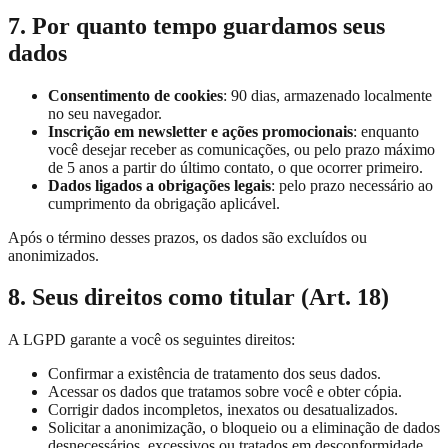
7. Por quanto tempo guardamos seus
dados
Consentimento de cookies
: 90 dias, armazenado localmente
no seu navegador.
Inscrição em newsletter e ações promocionais
: enquanto
você desejar receber as comunicações, ou pelo prazo máximo
de 5 anos a partir do último contato, o que ocorrer primeiro.
Dados ligados a obrigações legais
: pelo prazo necessário ao
cumprimento da obrigação aplicável.
Após o término desses prazos, os dados são excluídos ou
anonimizados.
8. Seus direitos como titular (Art. 18)
A LGPD garante a você os seguintes direitos:
Confirmar a existência de tratamento dos seus dados.
Acessar os dados que tratamos sobre você e obter cópia.
Corrigir dados incompletos, inexatos ou desatualizados.
Solicitar a anonimização, o bloqueio ou a eliminação de dados
desnecessários, excessivos ou tratados em desconformidade