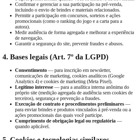
Confirmar e gerenciar a sua participação na pré-venda,
incluindo o envio de brindes e materiais relacionados.
Permitir a participação em concursos, sorteios e ações
promocionais (como o ranking do jogo e a carta para a
autora).
Medir audiência de forma agregada e melhorar a experiência
de navegação.
Garantir a segurança do site, prevenir fraudes e abusos.
4. Bases legais (Art. 7º da LGPD)
Consentimento
— para inscrição em newsletter,
comunicações de marketing, cookies analíticos (Google
Analytics 4) e cookies de marketing (Meta Pixel).
Legítimo interesse
— para a analítica interna anônima do
próprio site (medição agregada de audiência sem cookies de
terceiros), segurança e prevenção a fraudes.
Execução de contrato e procedimentos preliminares
—
para enviar brindes e produtos vinculados à pré-venda ou a
ações promocionais das quais você participe.
Cumprimento de obrigação legal ou regulatória
—
quando aplicável.
5. Cookies e tecnologias similares